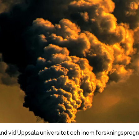
nd vid Uppsala universitet och inom forskningsprogr