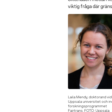
viktig fråga där grä
Laila Mendy, doktorand vid
Uppsala universitet och i
forskningsprogrammet
Fairtrans. FOTO: Uppsala