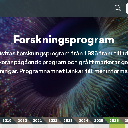
Forskningsprogram
stras forskningsprogram från 1996 fram till i
kerar pågående program och grått markerar 
ningar. Programnamnet länkar till mer informa
2019
2020
2021
2022
2023
2024
2025
2026
2