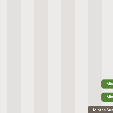
Mis
Mis
Mistra Su