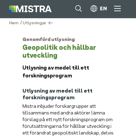
/
Hem
Utlysningar
Genomförd utlysning
Geopolitik och hållbar
utveckling
Utlysning av medel till ett
forskningsprogram
Utlysning av medel till ett
forskningsprogram
Mistra inbjuder forskargrupper att
tillsammans med andra aktörer lämna
förslag på ett nytt forskningsprogram om
förutsättningarna för hållbar utveckling i
ett förändrat geopolitiskt landskap, delvis