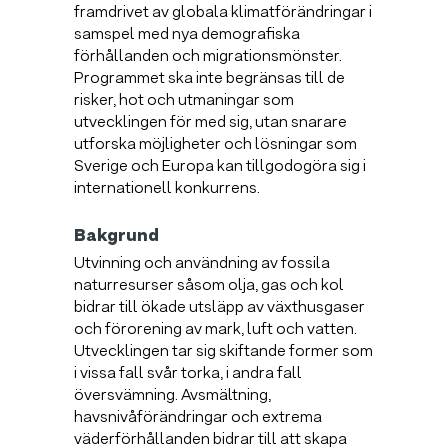
framdrivet av globala klimatförändringar i
samspel med nya demografiska
förhållanden och migrationsmönster.
Programmet ska inte begränsas till de
risker, hot och utmaningar som
utvecklingen för med sig, utan snarare
utforska möjligheter och lösningar som
Sverige och Europa kan tillgodogöra sig i
internationell konkurrens.
Bakgrund
Utvinning och användning av fossila
naturresurser såsom olja, gas och kol
bidrar till ökade utsläpp av växthusgaser
och förorening av mark, luft och vatten.
Utvecklingen tar sig skiftande former som
i vissa fall svår torka, i andra fall
översvämning. Avsmältning,
havsnivåförändringar och extrema
väderförhållanden bidrar till att skapa