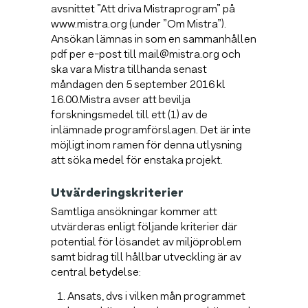
avsnittet ”Att driva Mistraprogram” på
www.mistra.org (under ”Om Mistra”).
Ansökan lämnas in som en sammanhållen
pdf per e-post till mail@mistra.org och
ska vara Mistra tillhanda senast
måndagen den 5 september 2016 kl
16.00.Mistra avser att bevilja
forskningsmedel till ett (1) av de
inlämnade programförslagen. Det är inte
möjligt inom ramen för denna utlysning
att söka medel för enstaka projekt.
Utvärderingskriterier
Samtliga ansökningar kommer att
utvärderas enligt följande kriterier där
potential för lösandet av miljöproblem
samt bidrag till hållbar utveckling är av
central betydelse:
Ansats, dvs i vilken mån programmet