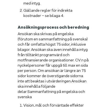
med intyg.
Gällande regler för indirekta
kostnader – se bilaga 4.
Ansökningsprocess och beredning
Ansökan ska skrivas på engelska
(förutom en sammanfattning på svenska)
och får omfatta högst 75 sidor, inklusive
bilagor. Ansökan ska även innehålla intyg
från tilltänkt programvärd och
motfinansierande organisationer. CV:n på
nyckelpersoner får uppgå till max en sida
per person. Om ansökan är längre än 75
sidor kommer de överstigande sidorna
inte att beaktas i utvärderingen.Ansökan
ska innehålla följande
delar:Sammanfattning på engelska och
svenska
Vision, mål och förväntade effekter