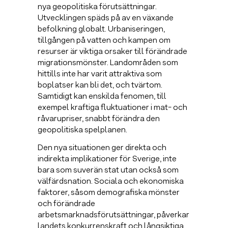
nya geopolitiska förutsättningar.
Utvecklingen späds på av en växande
befolkning globalt. Urbaniseringen,
tillgången på vatten och kampen om
resurser är viktiga orsaker till förändrade
migrationsmönster. Landområden som
hittills inte har varit attraktiva som
boplatser kan bli det, och tvärtom.
Samtidigt kan enskilda fenomen, till
exempel kraftiga fluktuationer i mat- och
råvarupriser, snabbt förändra den
geopolitiska spelplanen.
Den nya situationen ger direkta och
indirekta implikationer för Sverige, inte
bara som suverän stat utan också som
välfärdsnation. Sociala och ekonomiska
faktorer, såsom demografiska mönster
och förändrade
arbetsmarknadsförutsättningar, påverkar
landets konkurrenskraft och långsiktiga