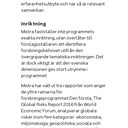
erfarenhetsutbyte och när så är relevant
samverkan.
Inriktning
Mistra fastställer inte programmets
exakta inriktning, utan överlåter till
förslagsställaren att identifiera
forskningsbehovet utifrån den
övergripande tematiska inriktningen. Det
är dock viktigt är att den svenska
dimensionen ges stort utrymme i
programmet.
Mistra har valt ut tre rapporter som anger
de yttre ramarna för
forskningsprogrammet:Den första, The
Global Risks Report 2016 från World
Economic Forum, analyserar globala
risker inom fem kategorier: ekonomiska,
miljömässiga, geopolitiska, sociala och