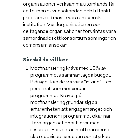
organisationer verksamma utomlands får
delta, men huvudsökanden och tilltänkt
programvärd måste vara en svensk
institution. Värdorganisationen och
deltagande organisationer förväntas vara
samordnade i ett konsortium som inger en
gemensam ansökan.
Särskilda villkor
Motfinansiering krävs med 15 % av
programmets sammanlagda budget.
Bidraget kan delvis vara ”in kind”, t.ex.
personal som medverkar i
programmet. Kravet på
motfinansiering grundar sig på
erfarenheten att engagemanget och
integrationen i programmet ökar när
flera organisationer bidrar med
resurser. Förväntad motfinansiering
ska redovisas i ansökan och styrkas