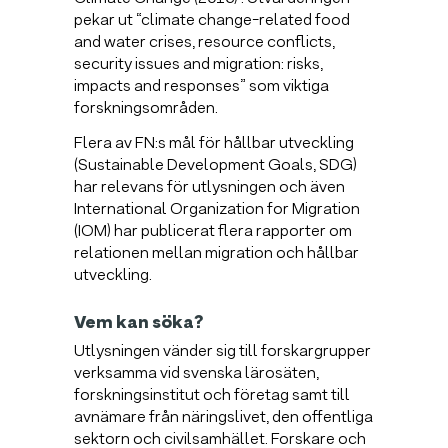
pekar ut “climate change-related food
and water crises, resource conflicts,
security issues and migration: risks,
impacts and responses” som viktiga
forskningsområden.
Flera av FN:s mål för hållbar utveckling
(Sustainable Development Goals, SDG)
har relevans för utlysningen och även
International Organization for Migration
(IOM) har publicerat flera rapporter om
relationen mellan migration och hållbar
utveckling.
Vem kan söka?
Utlysningen vänder sig till forskargrupper
verksamma vid svenska lärosäten,
forskningsinstitut och företag samt till
avnämare från näringslivet, den offentliga
sektorn och civilsamhället. Forskare och