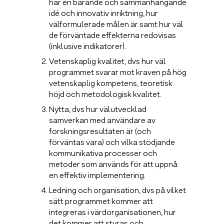
har en bärande och sammanhängande
idé och innovativ inriktning, hur
välformulerade målen är samt hur väl
de förväntade effekterna redovisas
(inklusive indikatorer).
Vetenskaplig kvalitet, dvs hur väl
programmet svarar mot kraven på hög
vetenskaplig kompetens, teoretisk
höjd och metodologisk kvalitet.
Nytta, dvs hur välutvecklad
samverkan med användare av
forskningsresultaten är (och
förväntas vara) och vilka stödjande
kommunikativa processer och
metoder som används för att uppnå
en effektiv implementering.
Ledning och organisation, dvs på vilket
sätt programmet kommer att
integreras i värdorganisationen, hur