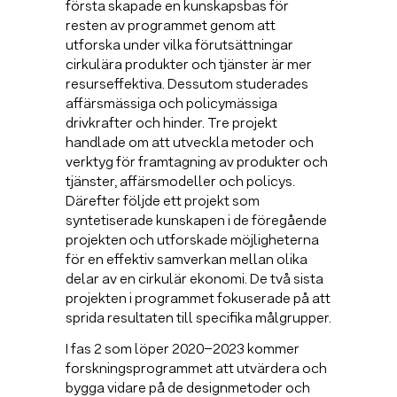
första skapade en kunskapsbas för
resten av programmet genom att
utforska under vilka förutsättningar
cirkulära produkter och tjänster är mer
resurseffektiva. Dessutom studerades
affärsmässiga och policymässiga
drivkrafter och hinder. Tre projekt
handlade om att utveckla metoder och
verktyg för framtagning av produkter och
tjänster, affärsmodeller och policys.
Därefter följde ett projekt som
syntetiserade kunskapen i de föregående
projekten och utforskade möjligheterna
för en effektiv samverkan mellan olika
delar av en cirkulär ekonomi. De två sista
projekten i programmet fokuserade på att
sprida resultaten till specifika målgrupper.
I fas 2 som löper 2020–2023 kommer
forskningsprogrammet att utvärdera och
bygga vidare på de designmetoder och