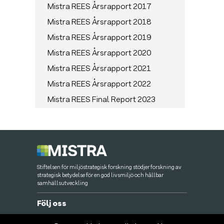
Mistra REES Årsrapport 2017
Mistra REES Årsrapport 2018
Mistra REES Årsrapport 2019
Mistra REES Årsrapport 2020
Mistra REES Årsrapport 2021
Mistra REES Årsrapport 2022
Mistra REES Final Report 2023
Stiftelsen för miljöstrategisk forskning stödjer forskning av
strategisk betydelse för en god livsmiljö och hållbar
samhällsutveckling
Följ oss