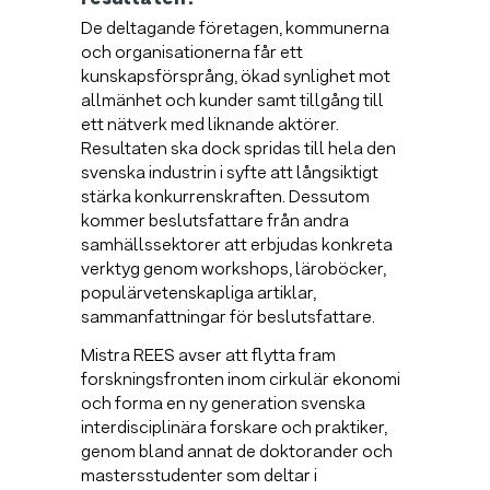
De deltagande företagen, kommunerna
och organisationerna får ett
kunskapsförsprång, ökad synlighet mot
allmänhet och kunder samt tillgång till
ett nätverk med liknande aktörer.
Resultaten ska dock spridas till hela den
svenska industrin i syfte att långsiktigt
stärka konkurrenskraften. Dessutom
kommer beslutsfattare från andra
samhällssektorer att erbjudas konkreta
verktyg genom workshops, läroböcker,
populärvetenskapliga artiklar,
sammanfattningar för beslutsfattare.
Mistra REES avser att flytta fram
forskningsfronten inom cirkulär ekonomi
och forma en ny generation svenska
interdisciplinära forskare och praktiker,
genom bland annat de doktorander och
mastersstudenter som deltar i