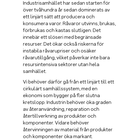
Industrisamhället har sedan starten för
över tvåhundra år sedan dominerats av
ett linjärt sätt att producera och
konsumera varor. Råvaror utvinns, brukas,
förbrukas och kastas slutligen. Det
innebär ett slöseri med begränsade
resurser. Det ökar också riskerna för
instabila råvarupriser och osäker
råvarutillgång, vilket påverkar inte bara
resursintensiva sektorer utan hela
samhället.
Vi behöver därför gå från ett linjärt till ett
cirkulärt samhällssystem, med en
ekonomi som bygger på fler slutna
kretslopp. Industrin behöver öka graden
av återanvändning, reparation och
återtillverkning av produkter och
komponenter. Vidare behöver
återvinningen av material från produkter
och komponenter öka markant.