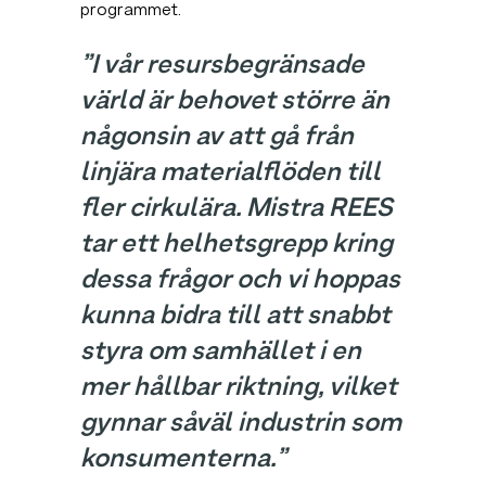
programmet.
”I vår resursbegränsade
värld är behovet större än
någonsin av att gå från
linjära materialflöden till
fler cirkulära. Mistra REES
tar ett helhetsgrepp kring
dessa frågor och vi hoppas
kunna bidra till att snabbt
styra om samhället i en
mer hållbar riktning, vilket
gynnar såväl industrin som
konsumenterna.”