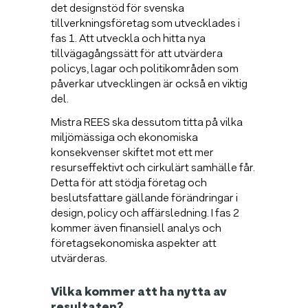
det designstöd för svenska
tillverkningsföretag som utvecklades i
fas 1. Att utveckla och hitta nya
tillvägagångssätt för att utvärdera
policys, lagar och politikområden som
påverkar utvecklingen är också en viktig
del.
Mistra REES ska dessutom titta på vilka
miljömässiga och ekonomiska
konsekvenser skiftet mot ett mer
resurseffektivt och cirkulärt samhälle får.
Detta för att stödja företag och
beslutsfattare gällande förändringar i
design, policy och affärsledning. I fas 2
kommer även finansiell analys och
företagsekonomiska aspekter att
utvärderas.
Vilka kommer att ha nytta av
resultaten?