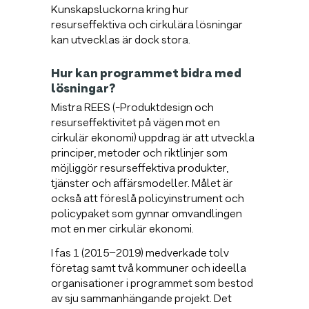
Kunskapsluckorna kring hur
resurseffektiva och cirkulära lösningar
kan utvecklas är dock stora.
Hur kan programmet bidra med
lösningar?
Mistra REES (-Produktdesign och
resurseffektivitet på vägen mot en
cirkulär ekonomi) uppdrag är att utveckla
principer, metoder och riktlinjer som
möjliggör resurseffektiva produkter,
tjänster och affärsmodeller. Målet är
också att föreslå policyinstrument och
policypaket som gynnar omvandlingen
mot en mer cirkulär ekonomi.
I fas 1 (2015–2019) medverkade tolv
företag samt två kommuner och ideella
organisationer i programmet som bestod
av sju sammanhängande projekt. Det