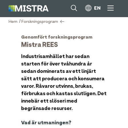
/
Hem
Forskningsprogram
Genomfört forskningsprogram
Mistra REES
Industrisamhället har sedan
starten för över tvåhundra år
sedan dominerats av ett linjärt
sätt att producera och konsumera
varor. Råvaror utvinns, brukas,
förbrukas och kastas slutligen. Det
innebär ett slöseri med
begränsade resurser.
Vad är utmaningen?