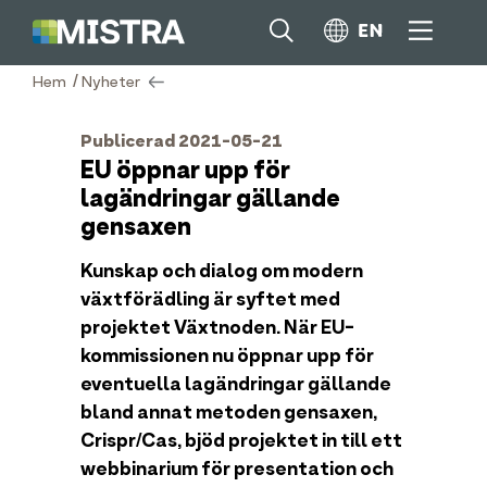
/
Hem
Nyheter
Publicerad 2021-05-21
EU öppnar upp för
lagändringar gällande
gensaxen
Kunskap och dialog om modern
växtförädling är syftet med
projektet Växtnoden. När EU-
kommissionen nu öppnar upp för
eventuella lagändringar gällande
bland annat metoden gensaxen,
Crispr/Cas, bjöd projektet in till ett
webbinarium för presentation och